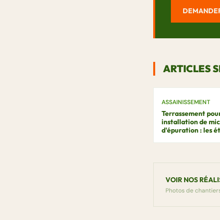
DEMANDER
ARTICLES S
ASSAINISSEMENT
Terrassement pou
installation de mi
d'épuration : les é
VOIR NOS RÉAL
Photos de chantiers