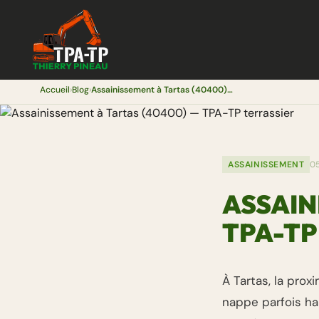
Accueil
›
Blog
›
Assainissement à Tartas (40400) — TPA-TP terrassier
ASSAINISSEMENT
0
ASSAIN
TPA-TP
À Tartas, la prox
nappe parfois hau