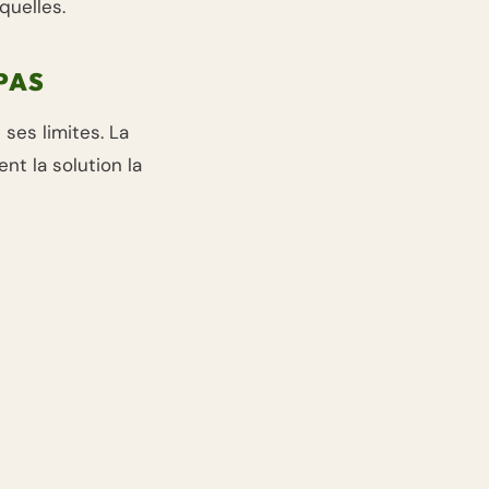
quelles.
PAS
 ses limites. La
ent la solution la