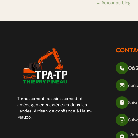
← Retour au blog
CONTA
06 2
cont
Terrassement, assainissement et
Suiv
aménagements extérieurs dans les
Landes. Artisan de confiance à Haut-
Mauco.
Suiv
129 