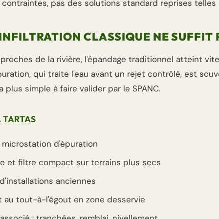
contraintes, pas des solutions standard reprises telles 
INFILTRATION CLASSIQUE NE SUFFIT 
proches de la rivière, l'épandage traditionnel atteint vite
uration, qui traite l'eau avant un rejet contrôlé, est souv
la plus simple à faire valider par le SPANC.
À TARTAS
e microstation d'épuration
 et filtre compact sur terrains plus secs
 d'installations anciennes
au tout-à-l'égout en zone desservie
ssocié : tranchées, remblai, nivellement