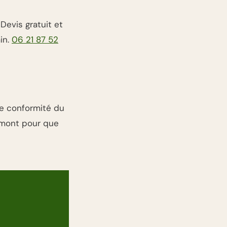
Devis gratuit et
in.
06 21 87 52
de conformité du
amont pour que