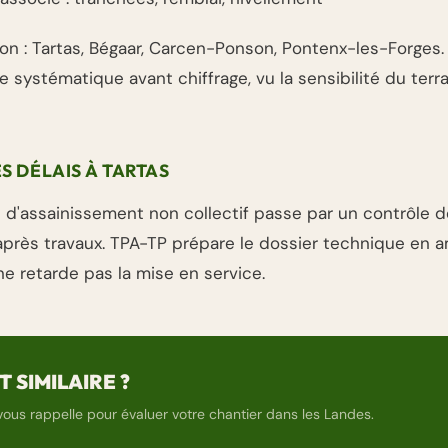
on : Tartas, Bégaar, Carcen-Ponson, Pontenx-les-Forges. 
 systématique avant chiffrage, vu la sensibilité du terra
ES DÉLAIS À TARTAS
on d'assainissement non collectif passe par un contrôle 
près travaux. TPA-TP prépare le dossier technique en 
ne retarde pas la mise en service.
 SIMILAIRE ?
vous rappelle pour évaluer votre chantier dans les Landes.