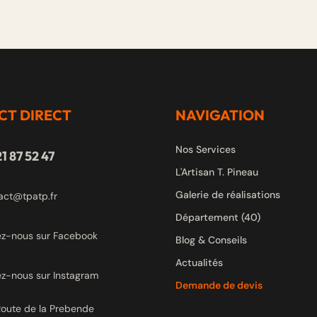
CT DIRECT
NAVIGATION
Nos Services
1 87 52 47
L'Artisan T. Pineau
Galerie de réalisations
act@tpatp.fr
Département (40)
ez-nous sur Facebook
Blog & Conseils
Actualités
ez-nous sur Instagram
Demande de devis
Route de la Prebende