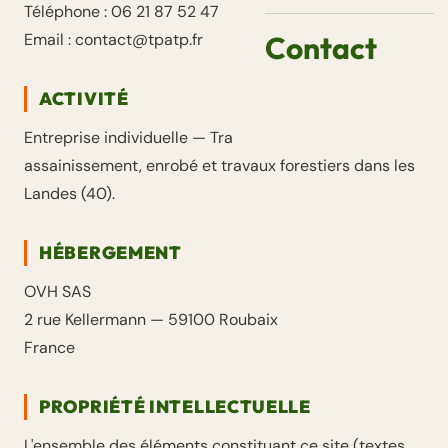
Téléphone : 06 21 87 52 47
Email : contact@tpatp.fr
Contact
ACTIVITÉ
Entreprise individuelle — Travaux de terrassement,
assainissement, enrobé et travaux forestiers dans les
Landes (40).
HÉBERGEMENT
OVH SAS
2 rue Kellermann — 59100 Roubaix
France
PROPRIÉTÉ INTELLECTUELLE
L'ensemble des éléments constituant ce site (textes,