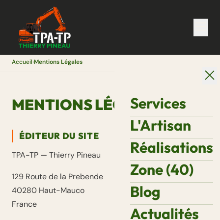
Accueil
›
Mentions Légales
Services
MENTIONS LÉGALES
L'Artisan
ÉDITEUR DU SITE
Réalisations
TPA-TP — Thierry Pineau
Zone (40)
129 Route de la Prebende
Blog
40280 Haut-Mauco
France
Actualités