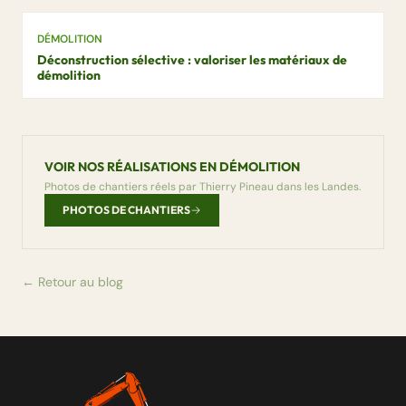
DÉMOLITION
Déconstruction sélective : valoriser les matériaux de
démolition
VOIR NOS RÉALISATIONS EN DÉMOLITION
Photos de chantiers réels par Thierry Pineau dans les Landes.
PHOTOS DE CHANTIERS
← Retour au blog