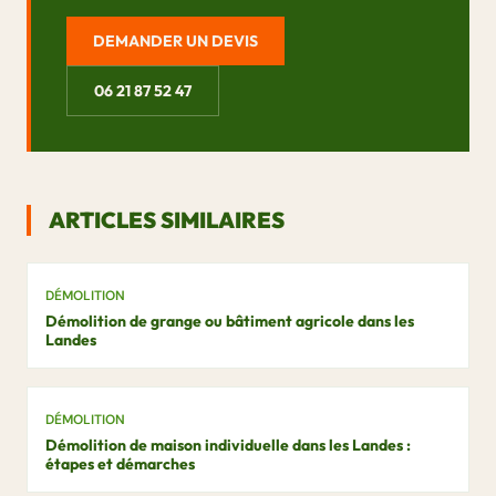
DEMANDER UN DEVIS
06 21 87 52 47
ARTICLES SIMILAIRES
DÉMOLITION
Démolition de grange ou bâtiment agricole dans les
Landes
DÉMOLITION
Démolition de maison individuelle dans les Landes :
étapes et démarches