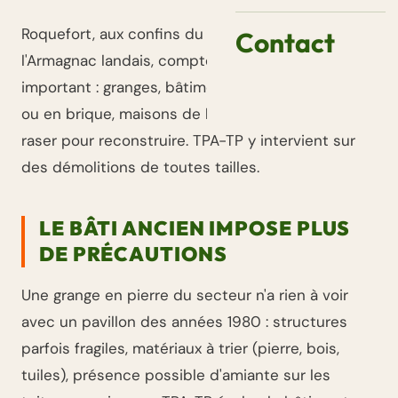
Roquefort, aux confins du Gabardan et de
Contact
l'Armagnac landais, compte un bâti ancien
important : granges, bâtiments agricoles en pierre
ou en brique, maisons de bourg à rénover ou à
raser pour reconstruire. TPA-TP y intervient sur
des démolitions de toutes tailles.
LE BÂTI ANCIEN IMPOSE PLUS
DE PRÉCAUTIONS
Une grange en pierre du secteur n'a rien à voir
avec un pavillon des années 1980 : structures
parfois fragiles, matériaux à trier (pierre, bois,
tuiles), présence possible d'amiante sur les