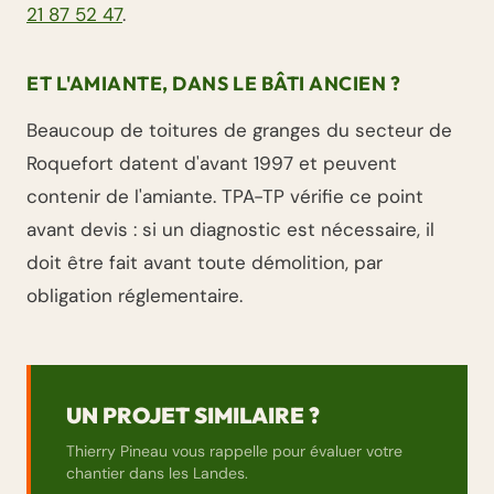
21 87 52 47
.
ET L'AMIANTE, DANS LE BÂTI ANCIEN ?
Beaucoup de toitures de granges du secteur de
Roquefort datent d'avant 1997 et peuvent
contenir de l'amiante. TPA-TP vérifie ce point
avant devis : si un diagnostic est nécessaire, il
doit être fait avant toute démolition, par
obligation réglementaire.
UN PROJET SIMILAIRE ?
Thierry Pineau vous rappelle pour évaluer votre
chantier dans les Landes.