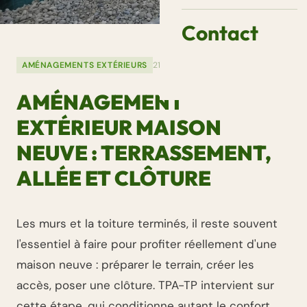
Contact
AMÉNAGEMENTS EXTÉRIEURS
21 mars 2026
AMÉNAGEMENT
EXTÉRIEUR MAISON
NEUVE : TERRASSEMENT,
ALLÉE ET CLÔTURE
Les murs et la toiture terminés, il reste souvent
l'essentiel à faire pour profiter réellement d'une
maison neuve : préparer le terrain, créer les
accès, poser une clôture. TPA-TP intervient sur
cette étape, qui conditionne autant le confort