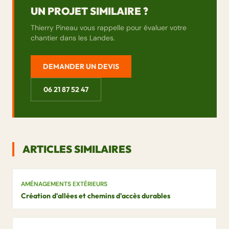
UN PROJET SIMILAIRE ?
Thierry Pineau vous rappelle pour évaluer votre
chantier dans les Landes.
DEMANDER UN DEVIS
06 21 87 52 47
ARTICLES SIMILAIRES
AMÉNAGEMENTS EXTÉRIEURS
Création d'allées et chemins d'accès durables