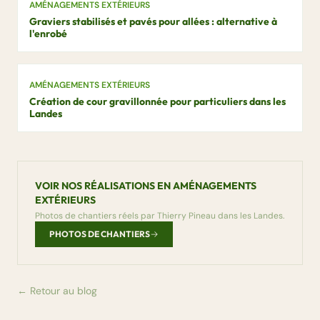
AMÉNAGEMENTS EXTÉRIEURS
Graviers stabilisés et pavés pour allées : alternative à
l'enrobé
AMÉNAGEMENTS EXTÉRIEURS
Création de cour gravillonnée pour particuliers dans les
Landes
VOIR NOS RÉALISATIONS EN AMÉNAGEMENTS
EXTÉRIEURS
Photos de chantiers réels par Thierry Pineau dans les Landes.
PHOTOS DE CHANTIERS
← Retour au blog