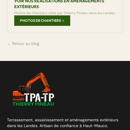
VOIR NOS RÉALISATIONS EN AMÉNAGEMENTS
EXTÉRIEURS
Photos de chantiers réels par Thierry Pineau dans les Landes.
PHOTOS DE CHANTIERS
← Retour au blog
Terrassement, assainissement et aménagements extérieurs
dans les Landes. Artisan de confiance à Haut-Mauco.