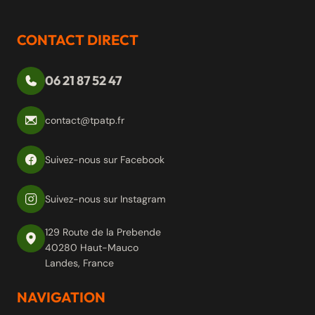
CONTACT DIRECT
06 21 87 52 47
contact@tpatp.fr
Suivez-nous sur Facebook
Suivez-nous sur Instagram
129 Route de la Prebende
40280 Haut-Mauco
Landes, France
NAVIGATION