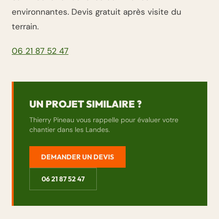
environnantes. Devis gratuit après visite du
terrain.
06 21 87 52 47
UN PROJET SIMILAIRE ?
Thierry Pineau vous rappelle pour évaluer votre
chantier dans les Landes.
DEMANDER UN DEVIS
06 21 87 52 47