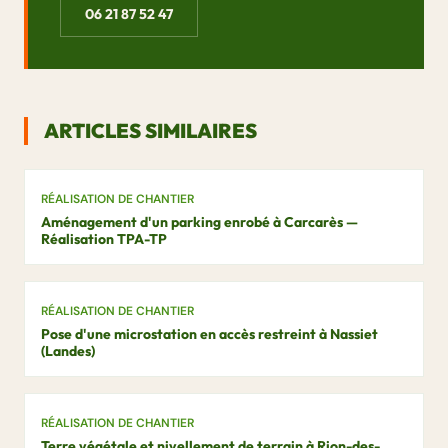
06 21 87 52 47
ARTICLES SIMILAIRES
RÉALISATION DE CHANTIER
Aménagement d'un parking enrobé à Carcarès —
Réalisation TPA-TP
RÉALISATION DE CHANTIER
Pose d'une microstation en accès restreint à Nassiet
(Landes)
RÉALISATION DE CHANTIER
Terre végétale et nivellement de terrain à Rion-des-