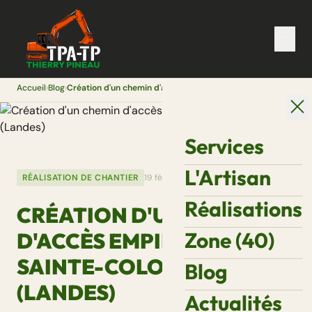
Accueil
›
Blog
›
Création d'un chemin d'accès empierré à Sainte-Colombe (Landes)
Services
L'Artisan
RÉALISATION DE CHANTIER
19 février 2026
Réalisations
CRÉATION D'UN CHEMIN
Zone (40)
D'ACCÈS EMPIERRÉ À
SAINTE-COLOMBE
Blog
(LANDES)
Actualités