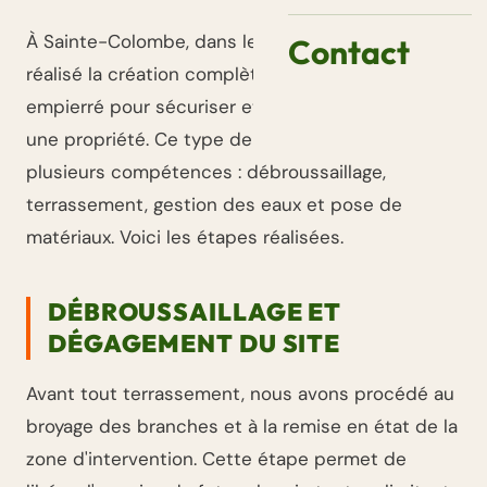
À Sainte-Colombe, dans les Landes, TPA-TP a
Contact
réalisé la création complète d'un chemin d'accès
empierré pour sécuriser et pérenniser l'accès à
une propriété. Ce type de chantier mobilise
plusieurs compétences : débroussaillage,
terrassement, gestion des eaux et pose de
matériaux. Voici les étapes réalisées.
DÉBROUSSAILLAGE ET
DÉGAGEMENT DU SITE
Avant tout terrassement, nous avons procédé au
broyage des branches et à la remise en état de la
zone d'intervention. Cette étape permet de