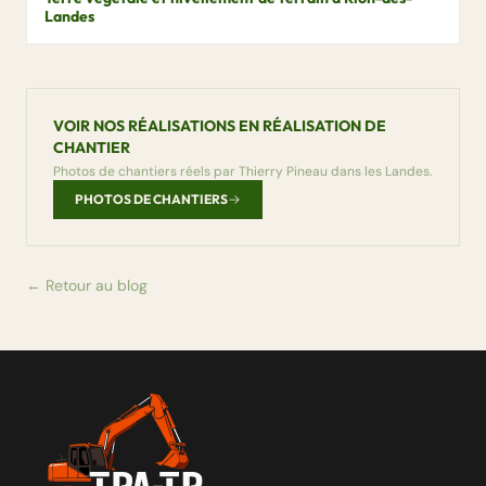
Landes
VOIR NOS RÉALISATIONS EN RÉALISATION DE
CHANTIER
Photos de chantiers réels par Thierry Pineau dans les Landes.
PHOTOS DE CHANTIERS
← Retour au blog