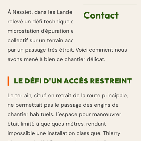
À Nassiet, dans les Landes, l'équipe de TPA-TP a
Contact
relevé un défi technique de taille : poser une
microstation d'épuration en assainissement non
collectif sur un terrain accessible uniquement
par un passage très étroit. Voici comment nous
avons mené à bien ce chantier délicat.
LE DÉFI D'UN ACCÈS RESTREINT
Le terrain, situé en retrait de la route principale,
ne permettait pas le passage des engins de
chantier habituels. L'espace pour manœuvrer
était limité à quelques mètres, rendant
impossible une installation classique. Thierry