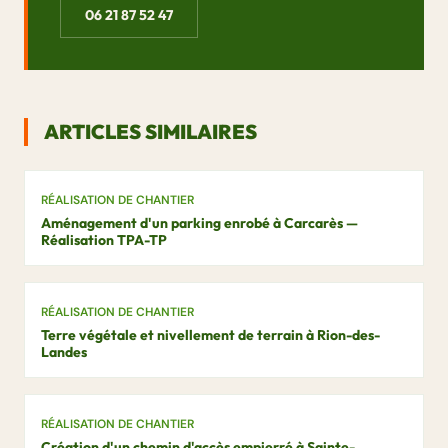
06 21 87 52 47
ARTICLES SIMILAIRES
RÉALISATION DE CHANTIER
Aménagement d'un parking enrobé à Carcarès —
Réalisation TPA-TP
RÉALISATION DE CHANTIER
Terre végétale et nivellement de terrain à Rion-des-
Landes
RÉALISATION DE CHANTIER
Création d'un chemin d'accès empierré à Sainte-