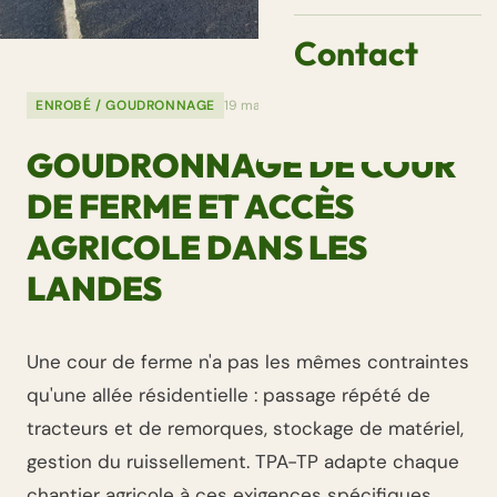
Contact
ENROBÉ / GOUDRONNAGE
19 mars 2026
GOUDRONNAGE DE COUR
DE FERME ET ACCÈS
AGRICOLE DANS LES
LANDES
Une cour de ferme n'a pas les mêmes contraintes
qu'une allée résidentielle : passage répété de
tracteurs et de remorques, stockage de matériel,
gestion du ruissellement. TPA-TP adapte chaque
chantier agricole à ces exigences spécifiques.