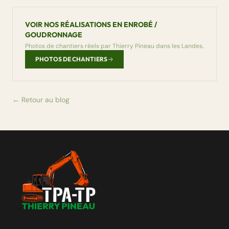
VOIR NOS RÉALISATIONS EN ENROBÉ /
GOUDRONNAGE
Photos de chantiers réels par Thierry Pineau dans les Landes.
PHOTOS DE CHANTIERS
← Retour au blog