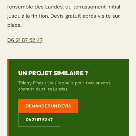
l'ensemble des Landes, du terrassement initial
jusqu'à la finition. Devis gratuit après visite sur
place.
06 21 87 52 47
UN PROJET SIMILAIRE ?
Thierry Pineau vous rappelle pour évaluer votre
chantier dans les Landes.
DEMANDER UN DEVIS
06 21 87 52 47