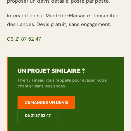
proposer un devis détaillé, poste par poste.
Intervention sur Mont-de-Marsan et l'ensemble
des Landes. Devis gratuit, sans engagement.
06 21 87 52 47
UN PROJET SIMILAIRE ?
Thierry Pineau vous rappelle pour évaluer votre
chantier dans les Landes.
DEMANDER UN DEVIS
06 21 87 52 47