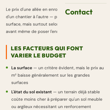
Le prix d'une allée en enrobé varie sensiblement
Contact
d'un chantier à l'autre — pas seulement selon la
surface, mais surtout selon ce qu'il y a à préparer
avant même de poser l'enrobé.
LES FACTEURS QUI FONT
VARIER LE BUDGET
La surface
— un critère évident, mais le prix au
m² baisse généralement sur les grandes
surfaces
L'état du sol existant
— un terrain déjà stable
coûte moins cher à préparer qu'un sol meuble
ou argileux nécessitant un renforcement