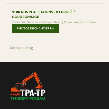
VOIR NOS RÉALISATIONS EN ENROBÉ /
GOUDRONNAGE
Photos de chantiers réels par Thierry Pineau dans les Landes.
PHOTOS DE CHANTIERS
← Retour au blog