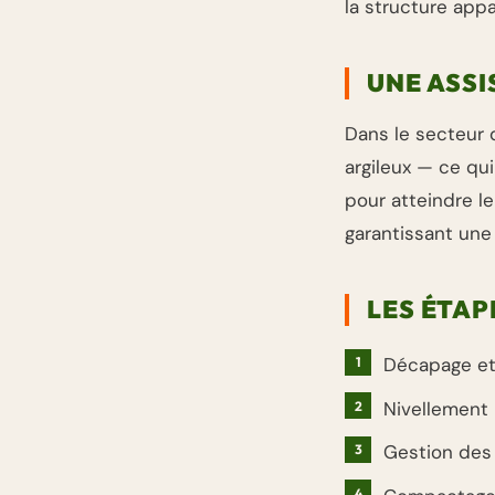
la structure appa
UNE ASSI
Dans le secteur 
argileux — ce qu
pour atteindre le
garantissant une
LES ÉTAP
Décapage et 
Nivellement 
Gestion des