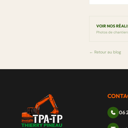
VOIR NOS RÉAL
Photos de chantiers
← Retour au blog
CONTA
06 2