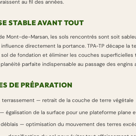
raissent au fil des années.
SE STABLE AVANT TOUT
de Mont-de-Marsan, les sols rencontrés sont soit sableu
i influence directement la portance. TPA-TP décape la te
 sol de fondation et éliminer les couches superficielles
 planéité parfaite indispensable au passage des engins a
ES DE PRÉPARATION
terrassement — retrait de la couche de terre végétale
— égalisation de la surface pour une plateforme plane e
 déblais — optimisation du mouvement des terres excé