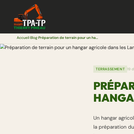
Accueil
›
Blog
›
Préparation de terrain pour un hangar agricole dans les Landes
TERRASSEMENT
19 
PRÉPAR
HANGAR
Un hangar agricol
la préparation du