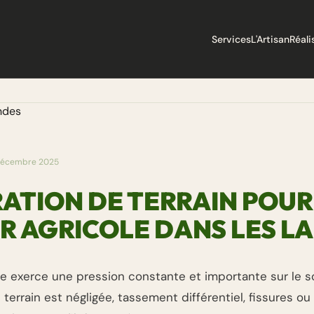
Services
L'Artisan
Réali
décembre 2025
ATION DE TERRAIN POUR
 AGRICOLE DANS LES L
e exerce une pression constante et importante sur le sol
 terrain est négligée, tassement différentiel, fissures o