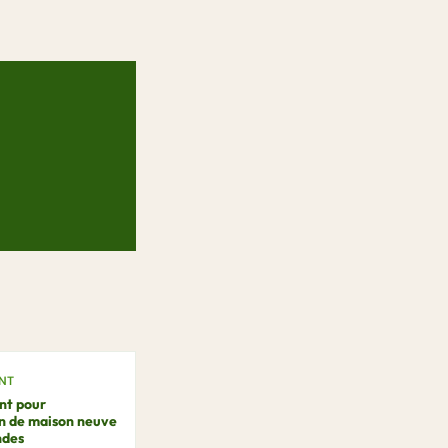
NT
nt pour
n de maison neuve
ndes