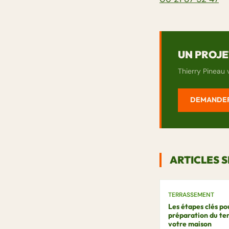
UN PROJET
Thierry Pineau 
DEMANDER
ARTICLES S
TERRASSEMENT
Les étapes clés po
préparation du ter
votre maison