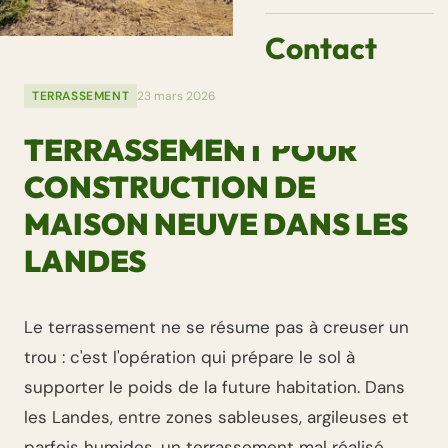
Contact
TERRASSEMENT
23 mars 2026
TERRASSEMENT POUR
CONSTRUCTION DE
MAISON NEUVE DANS LES
LANDES
Le terrassement ne se résume pas à creuser un
trou : c'est l'opération qui prépare le sol à
supporter le poids de la future habitation. Dans
les Landes, entre zones sableuses, argileuses et
parfois humides, un terrassement mal réalisé