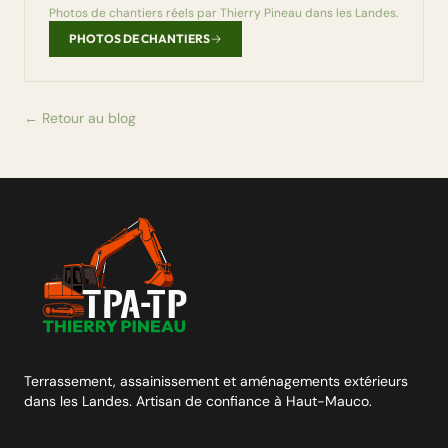
Photos de chantiers réels par Thierry Pineau dans les Landes.
PHOTOS DE CHANTIERS
← Retour au blog
Terrassement, assainissement et aménagements extérieurs
dans les Landes. Artisan de confiance à Haut-Mauco.