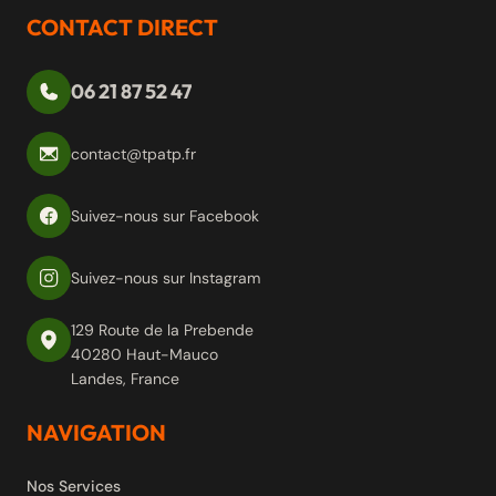
CONTACT DIRECT
06 21 87 52 47
contact@tpatp.fr
Suivez-nous sur Facebook
Suivez-nous sur Instagram
129 Route de la Prebende
40280 Haut-Mauco
Landes, France
NAVIGATION
Nos Services