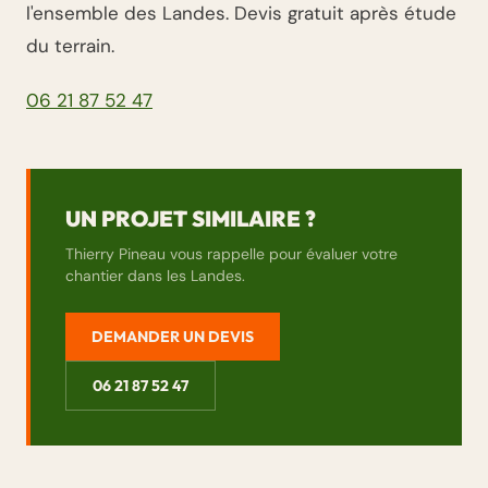
l'ensemble des Landes. Devis gratuit après étude
du terrain.
06 21 87 52 47
UN PROJET SIMILAIRE ?
Thierry Pineau vous rappelle pour évaluer votre
chantier dans les Landes.
DEMANDER UN DEVIS
06 21 87 52 47