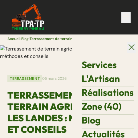
Accueil
›
Blog
›
Terrassement de terrain agricole dans les Landes : méthodes et conseils
Services
L'Artisan
TERRASSEMENT
05 mars 2026
Réalisations
TERRASSEMENT DE
Zone (40)
TERRAIN AGRICOLE DANS
LES LANDES : MÉTHODES
Blog
ET CONSEILS
Actualités