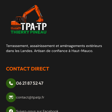
Terrassement, assainissement et aménagements extérieurs
dans les Landes. Artisan de confiance à Haut-Mauco.
CONTACT DIRECT
06 21 87 52 47
contact@tpatp.fr
Suivez-nous sur Facebook