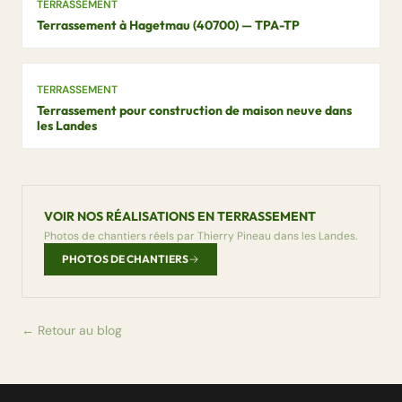
TERRASSEMENT
Terrassement à Hagetmau (40700) — TPA-TP
TERRASSEMENT
Terrassement pour construction de maison neuve dans
les Landes
VOIR NOS RÉALISATIONS EN TERRASSEMENT
Photos de chantiers réels par Thierry Pineau dans les Landes.
PHOTOS DE CHANTIERS
← Retour au blog