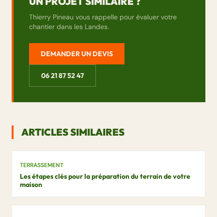
UN PROJET SIMILAIRE ?
Thierry Pineau vous rappelle pour évaluer votre
chantier dans les Landes.
DEMANDER UN DEVIS
06 21 87 52 47
ARTICLES SIMILAIRES
TERRASSEMENT
Les étapes clés pour la préparation du terrain de votre
maison