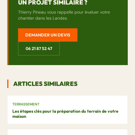
UN PROJET SIMILAIRE ?
Thierry Pineau vous rappelle pour évaluer votre
chantier dans les Landes.
DEMANDER UN DEVIS
06 21 87 52 47
ARTICLES SIMILAIRES
TERRASSEMENT
Les étapes clés pour la préparation du terrain de votre
maison