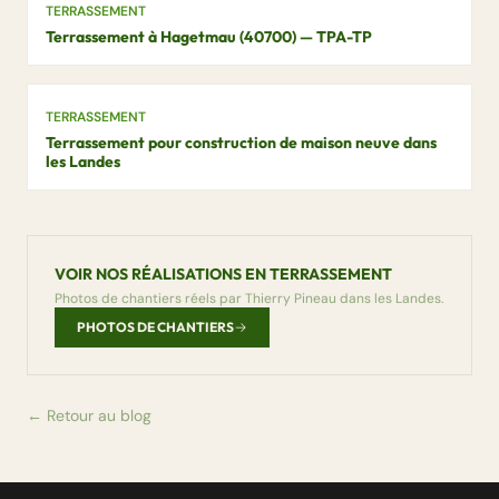
TERRASSEMENT
Terrassement à Hagetmau (40700) — TPA-TP
TERRASSEMENT
Terrassement pour construction de maison neuve dans
les Landes
VOIR NOS RÉALISATIONS EN TERRASSEMENT
Photos de chantiers réels par Thierry Pineau dans les Landes.
PHOTOS DE CHANTIERS
← Retour au blog