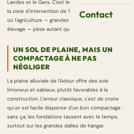
Landes et le Gers. C'est le point le plus à l'est de
la zone d'intervention de TPA-TP, dans un secteur
Contact
où l'agriculture — grandes cultures, viticulture,
élevage — pèse autant que le résidentiel.
UN SOL DE PLAINE, MAIS UN
COMPACTAGE À NE PAS
NÉGLIGER
La plaine alluviale de l'Adour offre des sols
limoneux et sableux, plutôt favorables à la
construction. L'erreur classique, c'est de croire
qu'un sol facile dispense d'un bon compactage :
sans ça, les fondations tassent avec le temps,
surtout sur les grandes dalles de hangar.