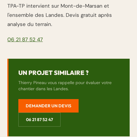
TPA-TP intervient sur Mont-de-Marsan et
l'ensemble des Landes. Devis gratuit après
analyse du terrain.
06 21 87 52 47
UN PROJET SIMILAIRE ?
Thierry Pineau vous rappelle pour évaluer votre
chantier dans les Landes.
DEMANDER UN DEVIS
06 21 87 52 47