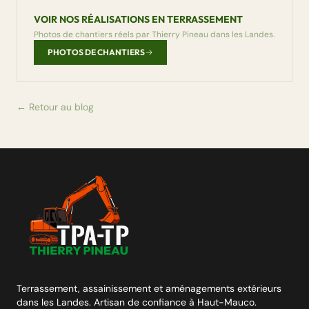
VOIR NOS RÉALISATIONS EN TERRASSEMENT
Photos de chantiers réels par Thierry Pineau dans les Landes.
PHOTOS DE CHANTIERS
← Retour au blog
Terrassement, assainissement et aménagements extérieurs
dans les Landes. Artisan de confiance à Haut-Mauco.