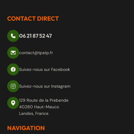
CONTACT DIRECT
06 21 87 52 47
contact@tpatp.fr
Suivez-nous sur Facebook
Suivez-nous sur Instagram
129 Route de la Prebende
40280 Haut-Mauco
Landes, France
NAVIGATION