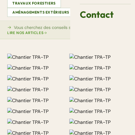
TRAVAUX FORESTIERS
Contact
AMÉNAGEMENTS EXTÉRIEURS
VIDÉOS
AUTRE
Vous cherchez des conseils sur ce sujet ?
LIRE NOS ARTICLES