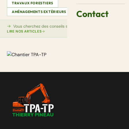
TRAVAUX FORESTIERS
Contact
AMÉNAGEMENTS EXTÉRIEURS
VIDÉOS
AUTRE
Vous cherchez des conseils sur ce sujet ?
LIRE NOS ARTICLES