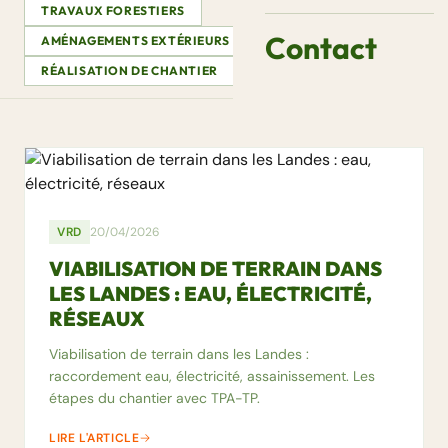
TRAVAUX FORESTIERS
Contact
AMÉNAGEMENTS EXTÉRIEURS
CONSEILS & GUIDES
RÉALISATION DE CHANTIER
VRD
20/04/2026
VIABILISATION DE TERRAIN DANS
LES LANDES : EAU, ÉLECTRICITÉ,
RÉSEAUX
Viabilisation de terrain dans les Landes :
raccordement eau, électricité, assainissement. Les
étapes du chantier avec TPA-TP.
LIRE L'ARTICLE