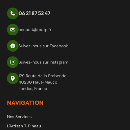
06 21 87 52 47
contact@tpatp.fr
Suivez-nous sur Facebook
Suivez-nous sur Instagram
129 Route de la Prebende
40280 Haut-Mauco
Landes, France
NAVIGATION
Nos Services
L'Artisan T. Pineau