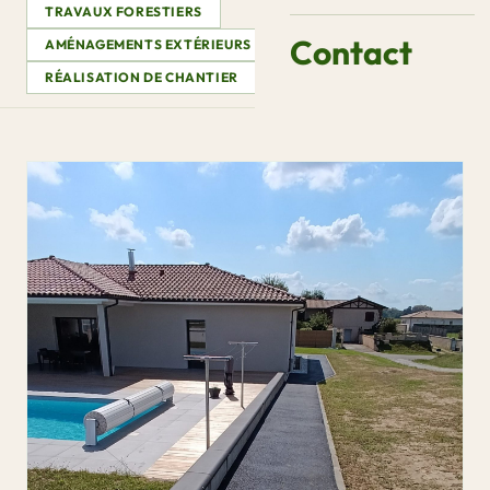
TRAVAUX FORESTIERS
Contact
AMÉNAGEMENTS EXTÉRIEURS
CONSEILS & GUIDES
RÉALISATION DE CHANTIER