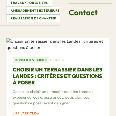
TRAVAUX FORESTIERS
Contact
AMÉNAGEMENTS EXTÉRIEURS
CONSEILS & GUIDES
RÉALISATION DE CHANTIER
CONSEILS & GUIDES
16/04/2026
CHOISIR UN TERRASSIER DANS LES
LANDES : CRITÈRES ET QUESTIONS
À POSER
Comment choisir un terrassier dans les Landes :
expérience locale, assurances, devis clair. Les
questions à poser avant de signer.
LIRE L'ARTICLE