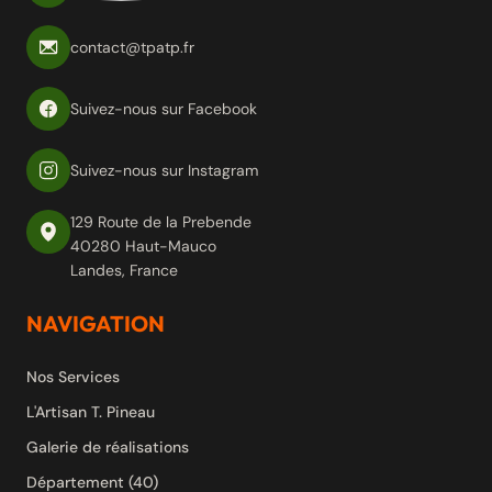
contact@tpatp.fr
Suivez-nous sur Facebook
Suivez-nous sur Instagram
129 Route de la Prebende
40280 Haut-Mauco
Landes, France
NAVIGATION
Nos Services
L'Artisan T. Pineau
Galerie de réalisations
Département (40)