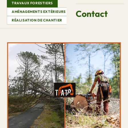
TRAVAUX FORESTIERS
Contact
AMÉNAGEMENTS EXTÉRIEURS
CONSEILS & GUIDES
RÉALISATION DE CHANTIER