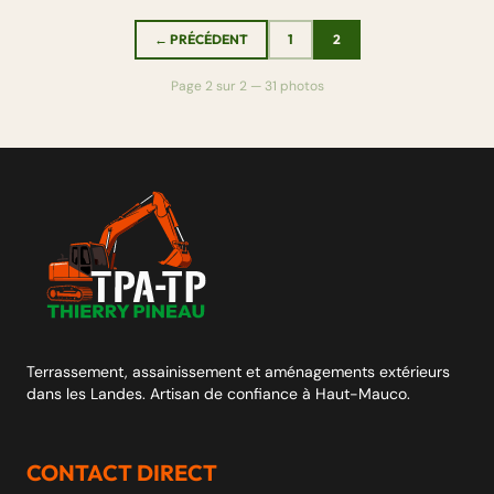
← PRÉCÉDENT
1
2
Page 2 sur 2 — 31 photos
Terrassement, assainissement et aménagements extérieurs
dans les Landes. Artisan de confiance à Haut-Mauco.
CONTACT DIRECT