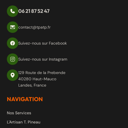
06 21 87 52 47
contact@tpatp.fr
Suivez-nous sur Facebook
Suivez-nous sur Instagram
129 Route de la Prebende
40280 Haut-Mauco
Landes, France
NAVIGATION
Nos Services
L'Artisan T. Pineau