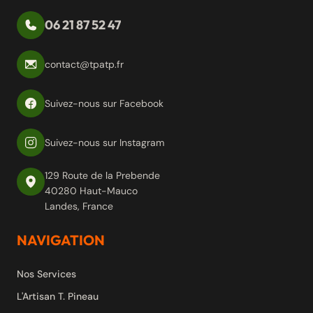
06 21 87 52 47
contact@tpatp.fr
Suivez-nous sur Facebook
Suivez-nous sur Instagram
129 Route de la Prebende
40280 Haut-Mauco
Landes, France
NAVIGATION
Nos Services
L'Artisan T. Pineau